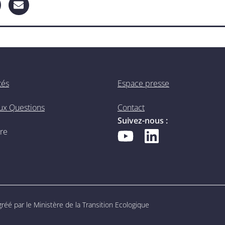
tés
Espace presse
aux Questions
Contact
Suivez-nous :
ire
éé par le Ministère de la Transition Ecologique