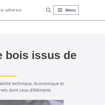
nir adhérent
Menu
e bois issus de
sabilité technique, économique et
chets dont ceux d’éléments