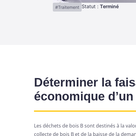
Statut :
Terminé
Traitement
Déterminer la fai
économique d’un 
Les déchets de bois B sont destinés à la valo
collecte de bois B et de la baisse de la dema