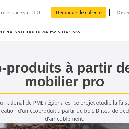
tre espace sur LEO
Demande de collecte
Deve
tir de bois issus de mobilier pro
-produits à partir d
mobilier pro
au national de PME régionales, ce projet étudie la fai
éation d’un écoproduit à partir de bois B issu de dé
d’ameublement.