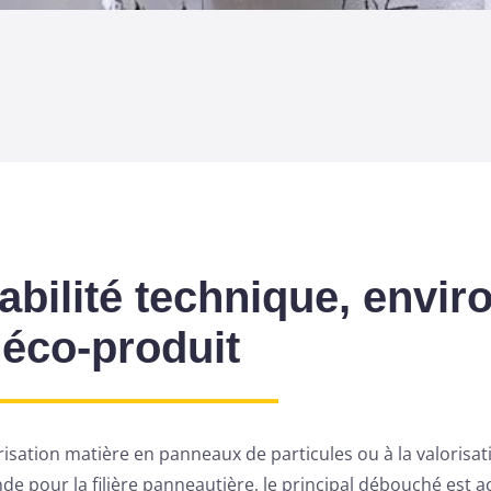
sabilité technique, envi
éco-produit
risation matière en panneaux de particules ou à la valorisat
nde pour la filière panneautière, le principal débouché est 