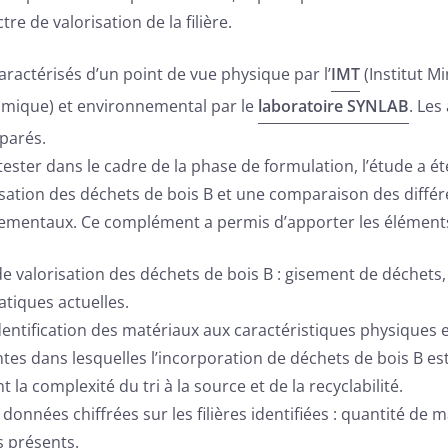
tre de valorisation de la filière.
caractérisés d’un point de vue physique par l’
IMT
(Institut Mi
omique) et environnemental par le
laboratoire SYNLAB
. Les
parés.
 tester dans le cadre de la phase de formulation, l’étude a
orisation des déchets de bois B et une comparaison des diffé
ementaux. Ce complément a permis d’apporter les éléments
e valorisation des déchets de bois B : gisement de déchets, s
atiques actuelles.
dentification des matériaux aux caractéristiques physiques e
antes dans lesquelles l’incorporation de déchets de bois B 
 la complexité du tri à la source et de la recyclabilité.
 données chiffrées sur les filières identifiées : quantité de 
s présents.