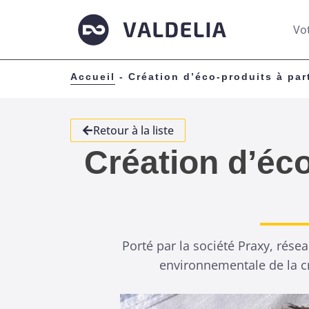
Vo
Accueil
-
Création d’éco-produits à par
Retour à la liste
Création d’éco
Porté par la société Praxy, rése
environnementale de la cr