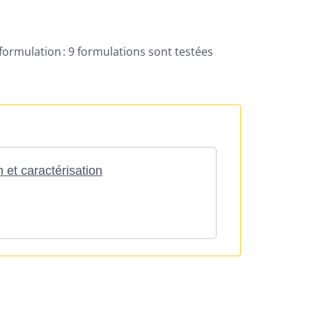
formulation : 9 formulations sont testées
 et caractérisation
nformément à la