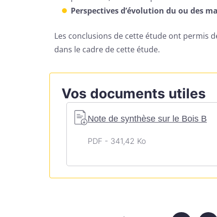
Perspectives d’évolution du ou des m
Les conclusions de cette étude ont permis de 
dans le cadre de cette étude.
Vos documents utiles
Note de synthèse sur le Bois B
PDF - 341,42 Ko
J'accepte 
Politique 
Télécharger l