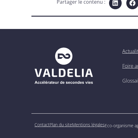
Partager le contenu :
Actuali
Foire 
Glossa
Contact
Plan du site
Mentions légales
Eco-organisme agr