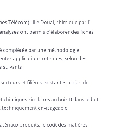
nes Télécom) Lille Douai, chimique par l’
 analyses ont permis d’élaborer des fiches
 été complétée par une méthodologie
rentes applications retenues, selon des
 suivants :
ecteurs et filières existantes, coûts de
t chimiques similaires au bois B dans le but
est techniquement envisageable.
matériaux produits, le coût des matières