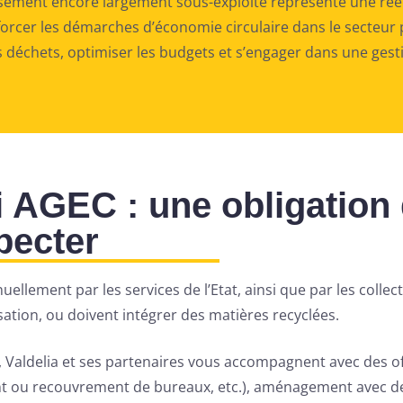
isement encore largement sous-exploité représente une rée
orcer les démarches d’économie circulaire dans le secteur pub
es déchets, optimiser les budgets et s’engager dans une ges
oi AGEC : une obligation
pecter
uellement par les services de l’Etat, ainsi que par les collec
isation, ou doivent intégrer des matières recyclées.
, Valdelia et ses partenaires vous accompagnent avec des of
 ou recouvrement de bureaux, etc.), aménagement avec des