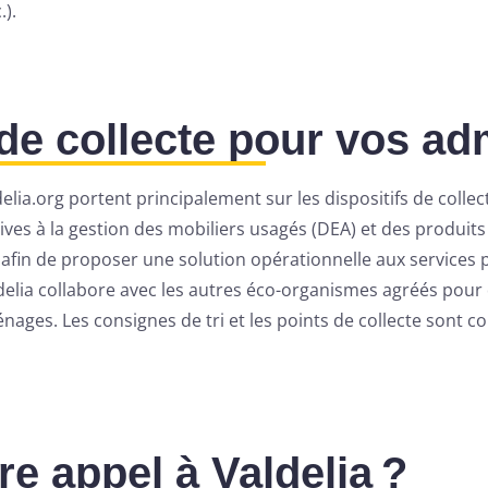
.).
de collecte pour vos ad
lia.org portent principalement sur les dispositifs de collec
tives à la gestion des mobiliers usagés (DEA) et des produi
, afin de proposer une solution opérationnelle aux services 
Valdelia collabore avec les autres éco-organismes agréés pou
ges. Les consignes de tri et les points de collecte sont con
re appel à Valdelia ?