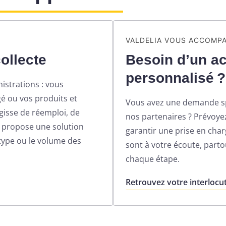
VALDELIA VOUS ACCOMP
ollecte
Besoin d’un 
personnalisé ?
nistrations : vous
gé ou vos produits et
Vous avez une demande spé
agisse de réemploi, de
nos partenaires ? Prévoy
us propose une solution
garantir une prise en char
 type ou le volume des
sont à votre écoute, part
chaque étape.
Retrouvez votre interlocut