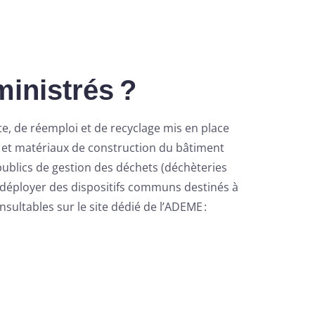
ministrés ?
te, de réemploi et de recyclage mis en place
ts et matériaux de construction du bâtiment
publics de gestion des déchets (déchèteries
r déployer des dispositifs communs destinés à
sultables sur le site dédié de l’ADEME :