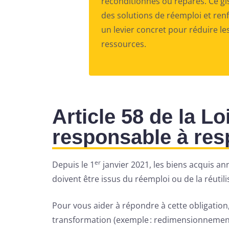
reconditionnés ou réparés. Ce g
des solutions de réemploi et renf
un levier concret pour réduire l
ressources.
Article 58 de la L
responsable à res
er
Depuis le 1
janvier 2021, les biens acquis ann
doivent être issus du réemploi ou de la réutil
Pour vous aider à répondre à cette obligation
transformation (exemple : redimensionnement