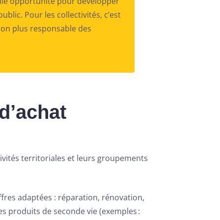
lle opportunité pour développer
lic. Pour les collectivités, c’est
tion plus responsable des
 d’achat
tivités territoriales et leurs groupements
fres adaptées : réparation, rénovation,
 produits de seconde vie (exemples :