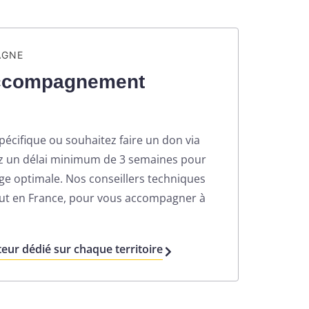
AGNE
accompagnement
cifique ou souhaitez faire un don via
ez un délai minimum de 3 semaines pour
ge optimale. Nos conseillers techniques
out en France, pour vous accompagner à
eur dédié sur chaque territoire