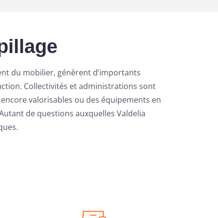
pillage
ent du mobilier, génèrent d’importants
tion. Collectivités et administrations sont
x encore valorisables ou des équipements en
 ? Autant de questions auxquelles Valdelia
ques.