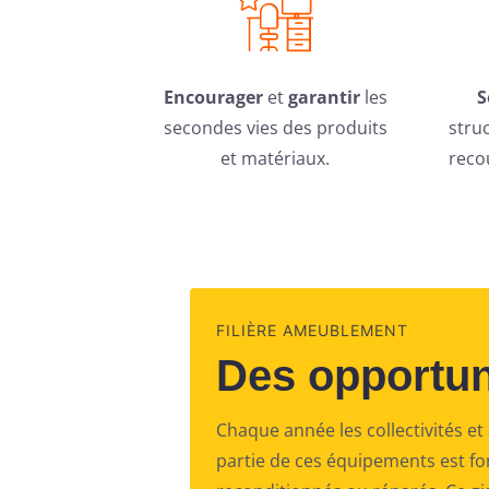
Encourager
et
garantir
les
S
secondes vies des produits
stru
et matériaux.
reco
FILIÈRE AMEUBLEMENT
Des opportun
Chaque année les collectivités e
partie de ces équipements est for