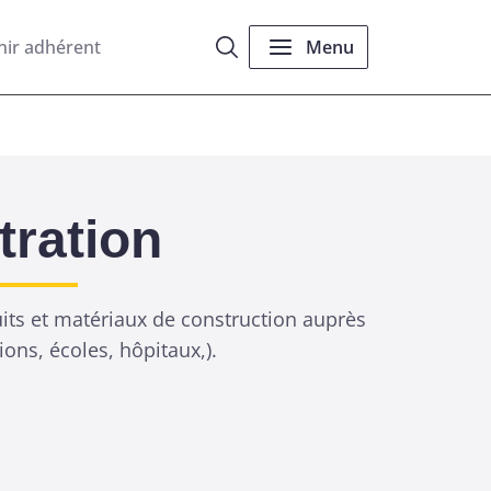
nir adhérent
Menu
tration
uits et matériaux de construction auprès
ions, écoles, hôpitaux,).