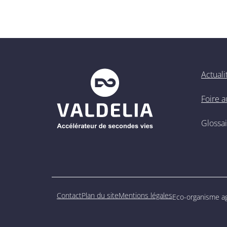
Actuali
Foire 
Glossa
Contact
Plan du site
Mentions légales
Eco-organisme agr