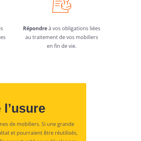
es
Répondre
à vos obligations liées
les
au traitement de vos mobiliers
en fin de vie.
 l’usure
nnes de mobiliers. Si une grande
at et pourraient être réutilisés,