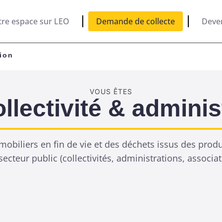
tre espace sur LEO
Demande de collecte
Deve
tion
VOUS ÊTES
llectivité & adminis
 mobiliers en fin de vie et des déchets issus des prod
cteur public (collectivités, administrations, associat