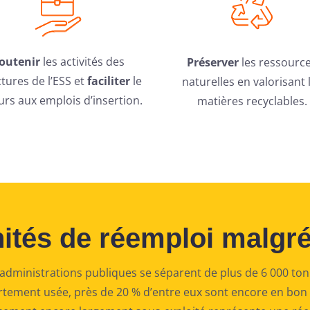
outenir
les activités des
Préserver
les ressourc
ctures de l’ESS et
faciliter
le
naturelles en valorisant 
urs aux emplois d’insertion.
matières recyclables.
ités de réemploi malgré
t administrations publiques se séparent de plus de 6 000 to
tement usée, près de 20 % d’entre eux sont encore en bon ét