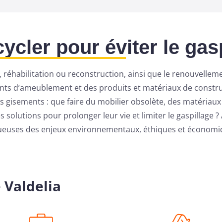
ycler pour éviter le gas
 réhabilitation ou reconstruction, ainsi que le renouvellem
nts d’ameublement et des produits et matériaux de construc
s gisements : que faire du mobilier obsolète, des matériau
es solutions pour prolonger leur vie et limiter le gaspillage
tueuses des enjeux environnementaux, éthiques et économi
 Valdelia