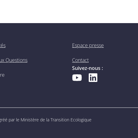
tés
Espace presse
aux Questions
Contact
Suivez-nous :
ire
éé par le Ministère de la Transition Ecologique