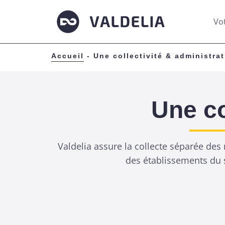
Vo
Accueil
-
Une collectivité & administra
Une co
Valdelia assure la collecte séparée des
des établissements du se