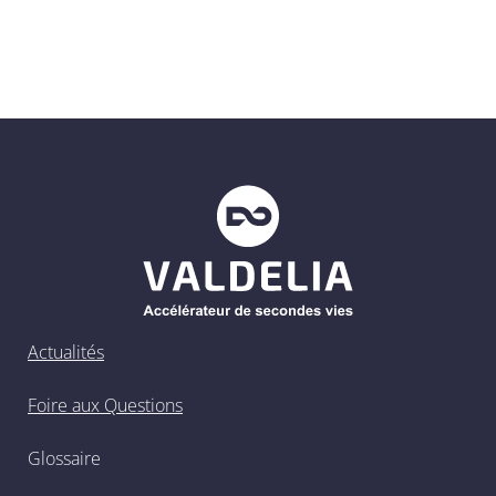
Actualités
Foire aux Questions
Glossaire