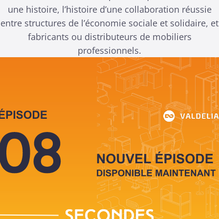
une histoire, l’histoire d’une collaboration réussie
entre structures de l’économie sociale et solidaire, et
fabricants ou distributeurs de mobiliers
professionnels.